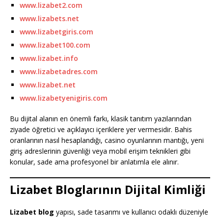
www.lizabet2.com
www.lizabets.net
www.lizabetgiris.com
www.lizabet100.com
www.lizabet.info
www.lizabetadres.com
www.lizabet.net
www.lizabetyenigiris.com
Bu dijital alanın en önemli farkı, klasik tanıtım yazılarından
ziyade öğretici ve açıklayıcı içeriklere yer vermesidir. Bahis
oranlarının nasıl hesaplandığı, casino oyunlarının mantığı, yeni
giriş adreslerinin güvenliği veya mobil erişim teknikleri gibi
konular, sade ama profesyonel bir anlatımla ele alınır.
Lizabet Bloglarının Dijital Kimliği
Lizabet blog
yapısı, sade tasarımı ve kullanıcı odaklı düzeniyle