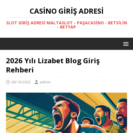
CASINO GIRIŞ ADRESI
SLOT GIRIŞ ADRESI MALTASLOT - PAŞACASINO - BETSILIN
- BETYAP
2026 Yılı Lizabet Blog Giriş
Rehberi
09/10/2025
admin