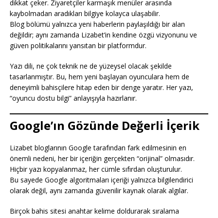
dikkat çeker. Ziyaretçiler karmaşık menüler arasında
kaybolmadan aradıkları bilgiye kolayca ulaşabilir.
Blog bölümü yalnızca yeni haberlerin paylaşıldığı bir alan
değildir; aynı zamanda Lizabet’in kendine özgü vizyonunu ve
güven politikalarını yansıtan bir platformdur.
Yazı dili, ne çok teknik ne de yüzeysel olacak şekilde
tasarlanmıştır. Bu, hem yeni başlayan oyunculara hem de
deneyimli bahisçilere hitap eden bir denge yaratır. Her yazı,
“oyuncu dostu bilgi” anlayışıyla hazırlanır.
Google’ın Gözünde Değerli İçerik
Lizabet bloglarının Google tarafından fark edilmesinin en
önemli nedeni, her bir içeriğin gerçekten “orijinal” olmasıdır.
Hiçbir yazı kopyalanmaz, her cümle sıfırdan oluşturulur.
Bu sayede Google algoritmaları içeriği yalnızca bilgilendirici
olarak değil, aynı zamanda güvenilir kaynak olarak algılar.
Birçok bahis sitesi anahtar kelime doldurarak sıralama