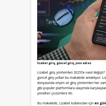
lizabet giriş, güncel giriş, yeni adres
Lizabet giriş yöntemleri 2025’te nasıl değişti?
güncel giriş yolları bu makalede anlatılıyor. 
dünyasında erişim ve giriş yöntemleri her z
gibi popüler platformlara ulaşımda karşılaşılan
yönelten çözümlere itti.
Bu makalede, Lizabet kullanıcıları için
en gün