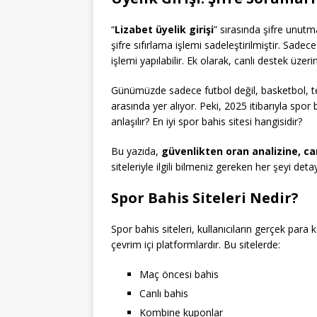
“
Lizabet üyelik girişi
” sırasında şifre unut
şifre sıfırlama işlemi sadeleştirilmiştir. Sadec
işlemi yapılabilir. Ek olarak, canlı destek ü
Günümüzde sadece futbol değil, basketbol, ten
arasında yer alıyor. Peki, 2025 itibarıyla spor ba
anlaşılır? En iyi spor bahis sitesi hangisidir?
Bu yazıda,
güvenlikten oran analizine, c
siteleriyle ilgili bilmeniz gereken her şeyi deta
Spor Bahis Siteleri Nedir?
Spor bahis siteleri, kullanıcıların gerçek par
çevrim içi platformlardır. Bu sitelerde:
Maç öncesi bahis
Canlı bahis
Kombine kuponlar