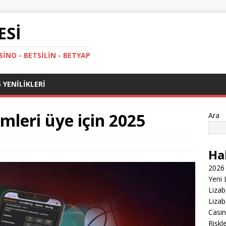
ESI
INO - BETSILIN - BETYAP
 YENILIKLERI
mleri üye için 2025
Ara
Ha
2026 
Yeni 
Lizab
Lizab
Casin
Riskl