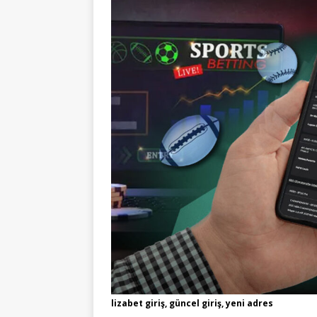
lizabet giriş, güncel giriş, yeni adres