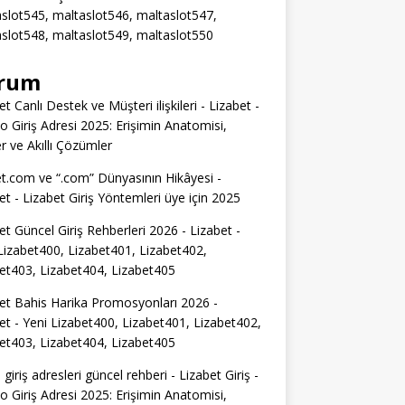
slot545, maltaslot546, maltaslot547,
slot548, maltaslot549, maltaslot550
rum
et Canlı Destek ve Müşteri ilişkileri - Lizabet
-
o Giriş Adresi 2025: Erişimin Anatomisi,
er ve Akıllı Çözümler
et.com ve “.com” Dünyasının Hikâyesi -
et
-
Lizabet Giriş Yöntemleri üye için 2025
et Güncel Giriş Rehberleri 2026 - Lizabet
-
Lizabet400, Lizabet401, Lizabet402,
et403, Lizabet404, Lizabet405
et Bahis Harika Promosyonları 2026 -
et
-
Yeni Lizabet400, Lizabet401, Lizabet402,
et403, Lizabet404, Lizabet405
 giriş adresleri güncel rehberi - Lizabet Giriş
-
o Giriş Adresi 2025: Erişimin Anatomisi,