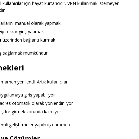
il kullanıcılar için hayat kurtarıcıdır. VPN kullanmak istemeyen
dır:
arlarını manuel olarak yapmak
yip tekrar giriş yapmak
ı
üzerinden bağlantı kurmak
riş sağlamak mümkündür.
nekleri
mamen yenilendi. Artık kullanıcılar:
ygulamaya giriş yapabiliyor
 adres otomatik olarak yönlendiriliyor
da şifre girmek zorunda kalmıyor
nemli geliştirmeler yapılmış durumda.
ı ve Çözümler