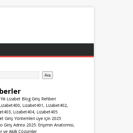
Ara
berler
Yılı Lizabet Blog Giriş Rehberi
Lizabet400, Lizabet401, Lizabet402,
et403, Lizabet404, Lizabet405
et Giriş Yöntemleri üye için 2025
o Giriş Adresi 2025: Erişimin Anatomisi,
er ve Akıllı Çözümler