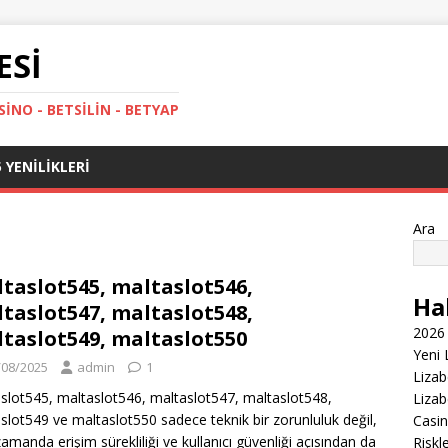
ESI
INO - BETSILIN - BETYAP
 YENILIKLERI
Ara
taslot545, maltaslot546,
Ha
taslot547, maltaslot548,
2026 
taslot549, maltaslot550
Yeni 
/08/2025
admin
1
Lizab
slot545, maltaslot546, maltaslot547, maltaslot548,
Lizab
slot549 ve maltaslot550 sadece teknik bir zorunluluk değil,
Casin
zamanda erişim sürekliliği ve kullanıcı güvenliği açısından da
Riskl