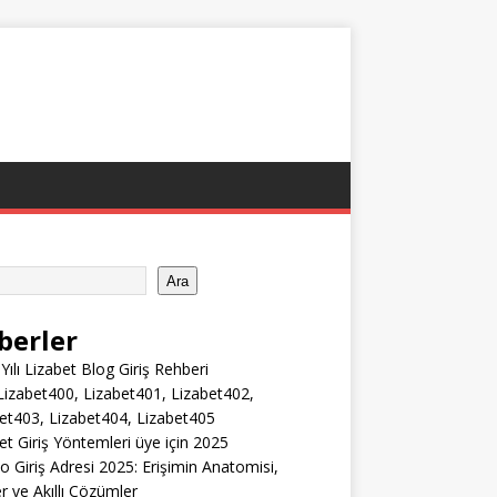
Ara
berler
Yılı Lizabet Blog Giriş Rehberi
Lizabet400, Lizabet401, Lizabet402,
et403, Lizabet404, Lizabet405
et Giriş Yöntemleri üye için 2025
o Giriş Adresi 2025: Erişimin Anatomisi,
er ve Akıllı Çözümler