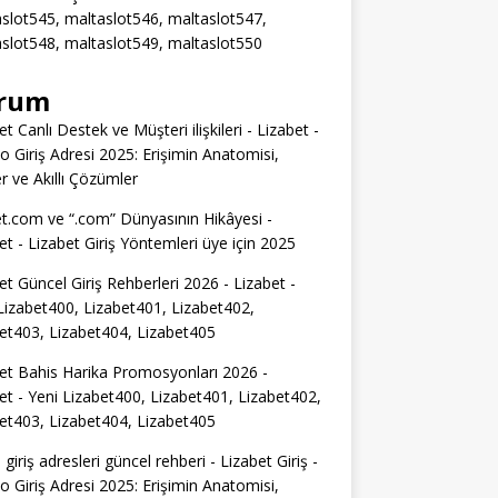
slot545, maltaslot546, maltaslot547,
slot548, maltaslot549, maltaslot550
rum
et Canlı Destek ve Müşteri ilişkileri - Lizabet
-
o Giriş Adresi 2025: Erişimin Anatomisi,
er ve Akıllı Çözümler
et.com ve “.com” Dünyasının Hikâyesi -
et
-
Lizabet Giriş Yöntemleri üye için 2025
et Güncel Giriş Rehberleri 2026 - Lizabet
-
Lizabet400, Lizabet401, Lizabet402,
et403, Lizabet404, Lizabet405
et Bahis Harika Promosyonları 2026 -
et
-
Yeni Lizabet400, Lizabet401, Lizabet402,
et403, Lizabet404, Lizabet405
 giriş adresleri güncel rehberi - Lizabet Giriş
-
o Giriş Adresi 2025: Erişimin Anatomisi,