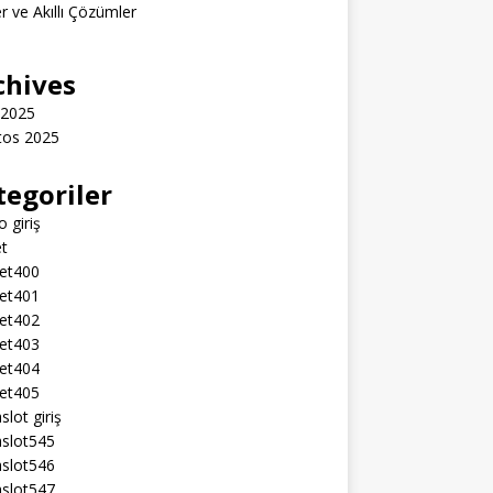
er ve Akıllı Çözümler
chives
 2025
tos 2025
tegoriler
o giriş
et
bet400
bet401
bet402
bet403
bet404
bet405
slot giriş
aslot545
aslot546
aslot547