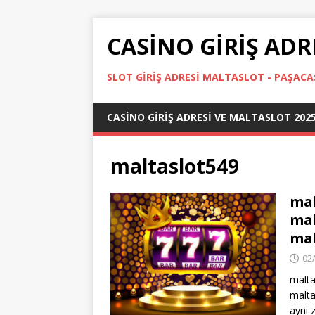
CASINO GIRIŞ ADR
SLOT GIRIŞ ADRESI MALTASLOT - PAŞACAS
CASINO GIRIŞ ADRESI VE MALTASLOT 2025
maltaslot549
mal
mal
mal
02
malta
malta
aynı 