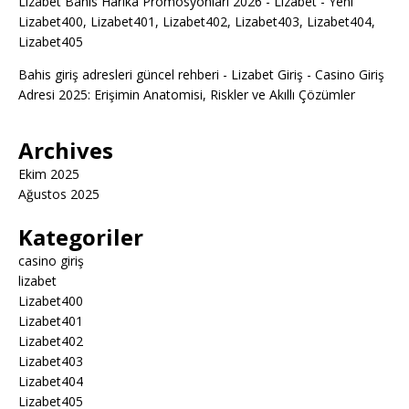
Lizabet Bahis Harika Promosyonları 2026 - Lizabet
-
Yeni
Lizabet400, Lizabet401, Lizabet402, Lizabet403, Lizabet404,
Lizabet405
Bahis giriş adresleri güncel rehberi - Lizabet Giriş
-
Casino Giriş
Adresi 2025: Erişimin Anatomisi, Riskler ve Akıllı Çözümler
Archives
Ekim 2025
Ağustos 2025
Kategoriler
casino giriş
lizabet
Lizabet400
Lizabet401
Lizabet402
Lizabet403
Lizabet404
Lizabet405