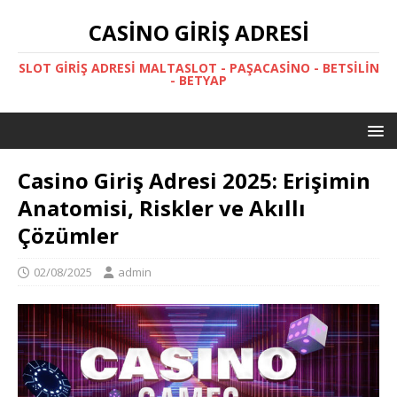
CASINO GIRIŞ ADRESI
SLOT GIRIŞ ADRESI MALTASLOT - PAŞACASINO - BETSILIN
- BETYAP
Casino Giriş Adresi 2025: Erişimin
Anatomisi, Riskler ve Akıllı
Çözümler
02/08/2025
admin