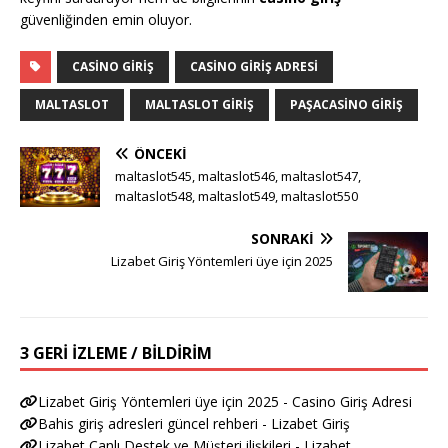
güvenliğinden emin oluyor.
CASINO GIRIŞ
CASINO GIRIŞ ADRESI
MALTASLOT
MALTASLOT GIRIŞ
PAŞACASINO GIRIŞ
ÖNCEKI
maltaslot545, maltaslot546, maltaslot547,
maltaslot548, maltaslot549, maltaslot550
SONRAKI
Lizabet Giriş Yöntemleri üye için 2025
3 GERI IZLEME / BILDIRIM
Lizabet Giriş Yöntemleri üye için 2025 - Casino Giriş Adresi
Bahis giriş adresleri güncel rehberi - Lizabet Giriş
Lizabet Canlı Destek ve Müşteri ilişkileri - Lizabet