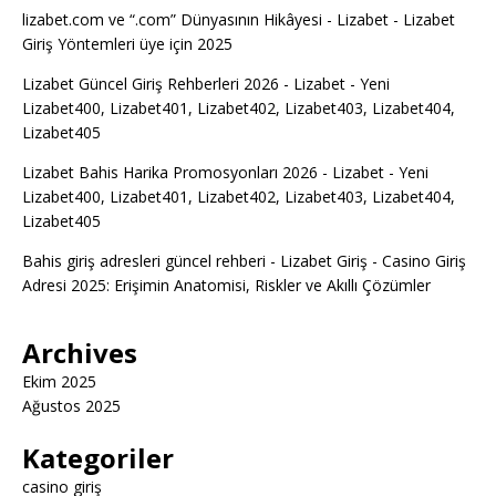
lizabet.com ve “.com” Dünyasının Hikâyesi - Lizabet
-
Lizabet
Giriş Yöntemleri üye için 2025
Lizabet Güncel Giriş Rehberleri 2026 - Lizabet
-
Yeni
Lizabet400, Lizabet401, Lizabet402, Lizabet403, Lizabet404,
Lizabet405
Lizabet Bahis Harika Promosyonları 2026 - Lizabet
-
Yeni
Lizabet400, Lizabet401, Lizabet402, Lizabet403, Lizabet404,
Lizabet405
Bahis giriş adresleri güncel rehberi - Lizabet Giriş
-
Casino Giriş
Adresi 2025: Erişimin Anatomisi, Riskler ve Akıllı Çözümler
Archives
Ekim 2025
Ağustos 2025
Kategoriler
casino giriş