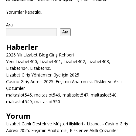
Yorumlar kapatıldı.
Ara
Ara
Haberler
2026 Yılı Lizabet Blog Giriş Rehberi
Yeni Lizabet400, Lizabet401, Lizabet402, Lizabet403,
Lizabet404, Lizabet405
Lizabet Giriş Yöntemleri üye için 2025
Casino Giriş Adresi 2025: Erişimin Anatomisi, Riskler ve Akıllı
Çözümler
maltaslot545, maltaslot546, maltaslot547, maltaslot548,
maltaslot549, maltaslot550
Yorum
Lizabet Canlı Destek ve Müşteri ilişkileri - Lizabet
-
Casino Giriş
Adresi 2025: Erişimin Anatomisi, Riskler ve Akıllı Çözümler