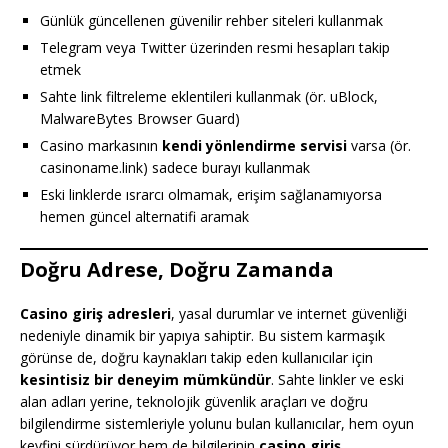
Günlük güncellenen güvenilir rehber siteleri kullanmak
Telegram veya Twitter üzerinden resmi hesapları takip
etmek
Sahte link filtreleme eklentileri kullanmak (ör. uBlock,
MalwareBytes Browser Guard)
Casino markasının
kendi yönlendirme servisi
varsa (ör.
casinoname.link) sadece burayı kullanmak
Eski linklerde ısrarcı olmamak, erişim sağlanamıyorsa
hemen güncel alternatifi aramak
Doğru Adrese, Doğru Zamanda
Casino giriş adresleri
, yasal durumlar ve internet güvenliği
nedeniyle dinamik bir yapıya sahiptir. Bu sistem karmaşık
görünse de, doğru kaynakları takip eden kullanıcılar için
kesintisiz bir deneyim mümkündür
. Sahte linkler ve eski
alan adları yerine, teknolojik güvenlik araçları ve doğru
bilgilendirme sistemleriyle yolunu bulan kullanıcılar, hem oyun
keyfini sürdürüyor hem de bilgilerinin
casino giriş