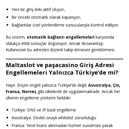
Yeni bir giriş linki aktif oluyor,
Bir önceki otomatik olarak kapanıyor,
Bağlantılar özel yönlendirme sunucularıyla kontrol ediliyor.
Bu sistem,
otomatik bağlantı engellemeleri
karşısında
oldukça etkili sonuçlar doğuruyor. Ancak dezavantajı:
Kullanıcının bu adresleri düzenli takip etmesini gerektirmesi.
Maltaslot ve paşacasino Giriş Adresi
Engellemeleri Yalnızca Türkiye’de mi?
Hayır. Erişim engeli yalnızca Türkiye’de değil;
Avustralya, Çin,
Fransa, Norveç
gibi ülkelerde de uygulanmaktadır. Ancak her
ülkenin engelleme yöntemi farklıdır:
Türkiye: DNS ve IP bazlı engelleme
Avustralya: Devlet onaylı whitelist zorunluluğu
Fransa: Yerel lisans alınmadan hizmet sunulması yasak