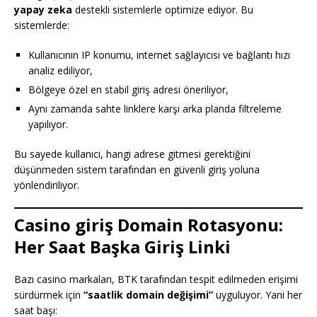
yapay zeka
destekli sistemlerle optimize ediyor. Bu
sistemlerde:
Kullanıcının IP konumu, internet sağlayıcısı ve bağlantı hızı
analiz ediliyor,
Bölgeye özel en stabil giriş adresi öneriliyor,
Aynı zamanda sahte linklere karşı arka planda filtreleme
yapılıyor.
Bu sayede kullanıcı, hangi adrese gitmesi gerektiğini
düşünmeden sistem tarafından en güvenli giriş yoluna
yönlendiriliyor.
Casino giriş
Domain Rotasyonu:
Her Saat Başka Giriş Linki
Bazı casino markaları, BTK tarafından tespit edilmeden erişimi
sürdürmek için
“saatlik domain değişimi”
uyguluyor. Yani her
saat başı: