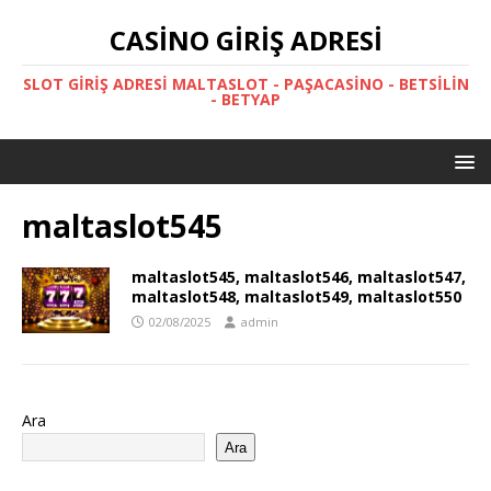
CASINO GIRIŞ ADRESI
SLOT GIRIŞ ADRESI MALTASLOT - PAŞACASINO - BETSILIN
- BETYAP
maltaslot545
maltaslot545, maltaslot546, maltaslot547,
maltaslot548, maltaslot549, maltaslot550
02/08/2025
admin
Ara
Ara