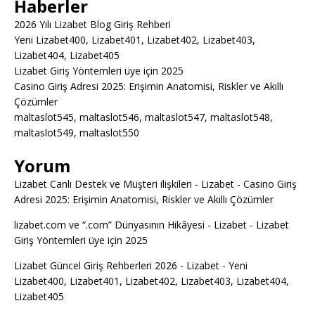
Haberler
2026 Yılı Lizabet Blog Giriş Rehberi
Yeni Lizabet400, Lizabet401, Lizabet402, Lizabet403,
Lizabet404, Lizabet405
Lizabet Giriş Yöntemleri üye için 2025
Casino Giriş Adresi 2025: Erişimin Anatomisi, Riskler ve Akıllı
Çözümler
maltaslot545, maltaslot546, maltaslot547, maltaslot548,
maltaslot549, maltaslot550
Yorum
Lizabet Canlı Destek ve Müşteri ilişkileri - Lizabet
-
Casino Giriş
Adresi 2025: Erişimin Anatomisi, Riskler ve Akıllı Çözümler
lizabet.com ve “.com” Dünyasının Hikâyesi - Lizabet
-
Lizabet
Giriş Yöntemleri üye için 2025
Lizabet Güncel Giriş Rehberleri 2026 - Lizabet
-
Yeni
Lizabet400, Lizabet401, Lizabet402, Lizabet403, Lizabet404,
Lizabet405