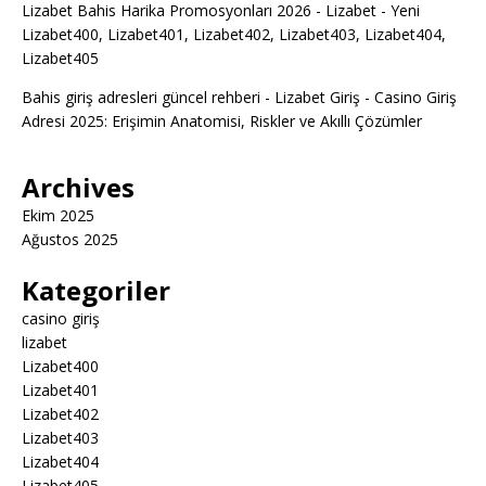
Lizabet Bahis Harika Promosyonları 2026 - Lizabet
-
Yeni
Lizabet400, Lizabet401, Lizabet402, Lizabet403, Lizabet404,
Lizabet405
Bahis giriş adresleri güncel rehberi - Lizabet Giriş
-
Casino Giriş
Adresi 2025: Erişimin Anatomisi, Riskler ve Akıllı Çözümler
Archives
Ekim 2025
Ağustos 2025
Kategoriler
casino giriş
lizabet
Lizabet400
Lizabet401
Lizabet402
Lizabet403
Lizabet404
Lizabet405