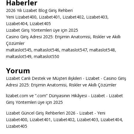
Haberler
2026 Yılı Lizabet Blog Giriş Rehberi
Yeni Lizabet400, Lizabet401, Lizabet402, Lizabet403,
Lizabet404, Lizabet405
Lizabet Giriş Yöntemleri üye için 2025
Casino Giriş Adresi 2025: Erişimin Anatomisi, Riskler ve Akıllı
Çözümler
maltaslot545, maltaslot546, maltaslot547, maltaslot548,
maltaslot549, maltaslot550
Yorum
Lizabet Canlı Destek ve Müşteri ilişkileri - Lizabet
-
Casino Giriş
Adresi 2025: Erişimin Anatomisi, Riskler ve Akıllı Çözümler
lizabet.com ve “.com” Dünyasının Hikâyesi - Lizabet
-
Lizabet
Giriş Yöntemleri üye için 2025
Lizabet Güncel Giriş Rehberleri 2026 - Lizabet
-
Yeni
Lizabet400, Lizabet401, Lizabet402, Lizabet403, Lizabet404,
Lizabet405