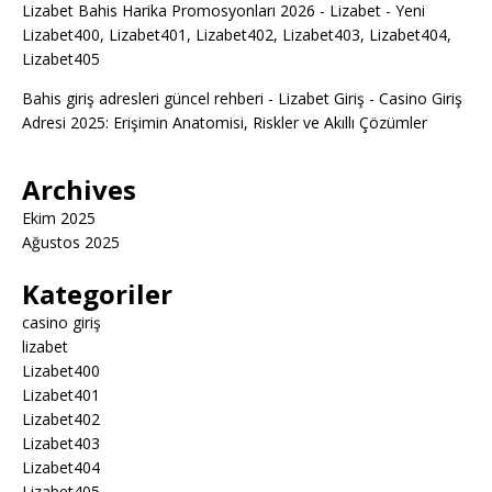
Lizabet Bahis Harika Promosyonları 2026 - Lizabet
-
Yeni
Lizabet400, Lizabet401, Lizabet402, Lizabet403, Lizabet404,
Lizabet405
Bahis giriş adresleri güncel rehberi - Lizabet Giriş
-
Casino Giriş
Adresi 2025: Erişimin Anatomisi, Riskler ve Akıllı Çözümler
Archives
Ekim 2025
Ağustos 2025
Kategoriler
casino giriş
lizabet
Lizabet400
Lizabet401
Lizabet402
Lizabet403
Lizabet404
Lizabet405