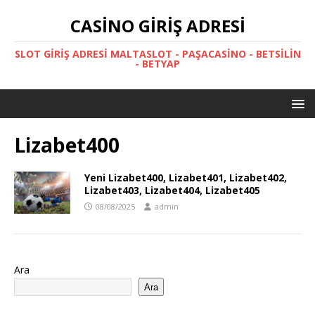
CASINO GIRIŞ ADRESI
SLOT GIRIŞ ADRESI MALTASLOT - PAŞACASINO - BETSILIN
- BETYAP
Lizabet400
Yeni Lizabet400, Lizabet401, Lizabet402,
Lizabet403, Lizabet404, Lizabet405
08/08/2025
admin
Ara
Ara